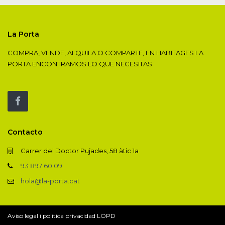
La Porta
COMPRA, VENDE, ALQUILA O COMPARTE, EN HABITAGES LA
PORTA ENCONTRAMOS LO QUE NECESITAS.
Contacto
Carrer del Doctor Pujades, 58 àtic 1a
93 897 60 09
hola@la-porta.cat
Aviso legal i política privacidad LOPD