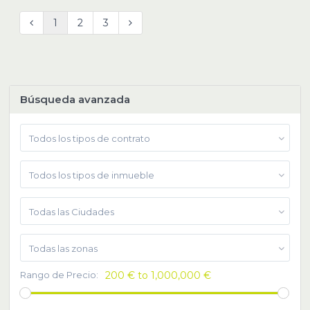
1
2
3
Búsqueda avanzada
Todos los tipos de contrato
Todos los tipos de inmueble
Todas las Ciudades
Todas las zonas
Rango de Precio:
200 € to 1,000,000 €