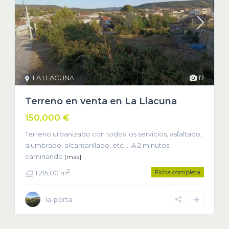
LA LLACUNA
17
Terreno en venta en La Llacuna
150,000 €
Terreno urbanizado con todos los servicios, asfaltado,
alumbrado, alcantarillado, etc…. A 2 minutos
caminando
[más]
Ficha completa
2
1 215,00 m
la-porta