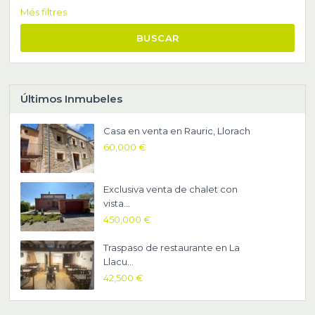
Més filtres
BUSCAR
Últimos Inmubeles
Casa en venta en Rauric, Llorach
60,000 €
Exclusiva venta de chalet con
vista...
450,000 €
Traspaso de restaurante en La
Llacu...
42,500 €