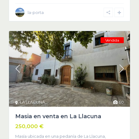
la-porta
Vendida
LA LLACUNA
60
Masia en venta en La Llacuna
250,000 €
Masía ubicada en una pedanía de La Llacuna,