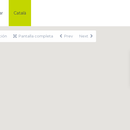
ar
Català
ción
Pantalla completa
Prev
Next