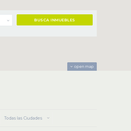
open map
Todas las Ciudades