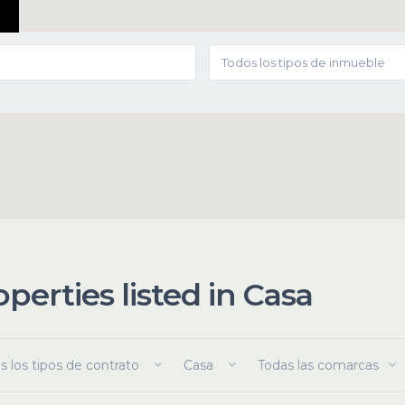
Todos los tipos de inmueble
operties listed in Casa
s los tipos de contrato
Casa
Todas las comarcas