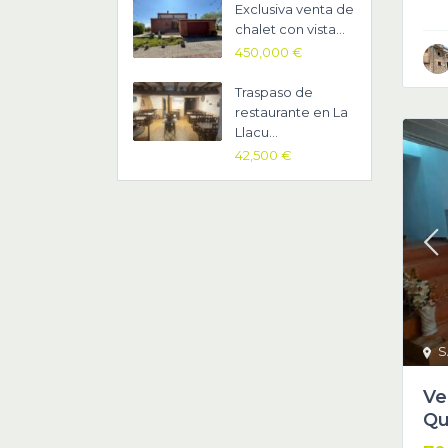
Exclusiva venta de
chalet con vista...
450,000 €
Traspaso de
restaurante en La
Llacu...
42,500 €
S
Ve
Qu