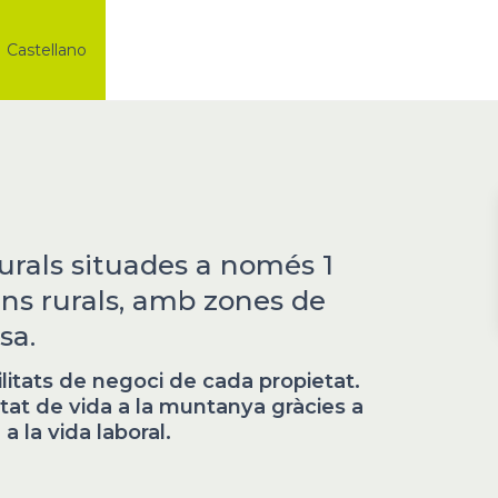
Castellano
 rurals situades a només 1
ns rurals, amb zones de
sa.
ilitats de negoci de cada propietat.
at de vida a la muntanya gràcies a
a la vida laboral.