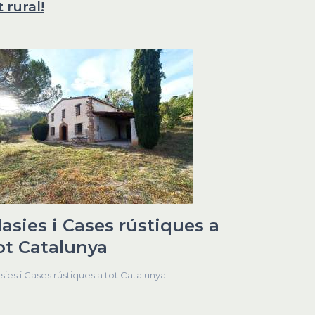
 rural!
asies i Cases rústiques a
ot Catalunya
sies i Cases rústiques a tot Catalunya