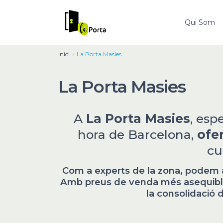
Qui Som
Inici
La Porta Masies
La Porta Masies
A
La Porta Masies
, esp
hora de Barcelona,
ofe
cu
Com a experts de la zona, podem ass
Amb preus de venda més asequibles
la consolidació d