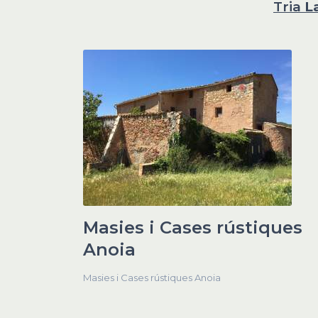
Tria
L
Masies i Cases rústiques
Anoia
Masies i Cases rústiques Anoia