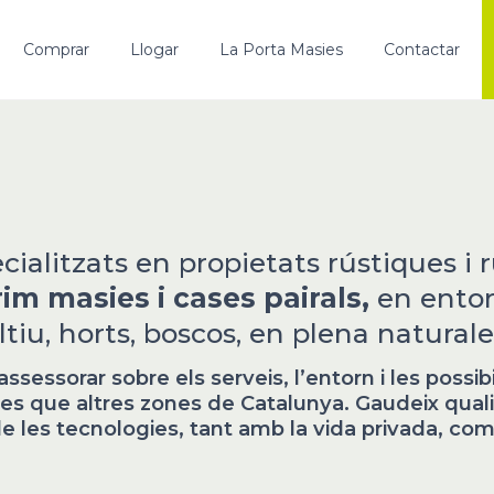
Comprar
Llogar
La Porta Masies
Contactar
ecialitzats en propietats rústiques i
rim masies i cases pairals,
en entor
ltiu, horts, boscos, en plena naturale
essorar sobre els serveis, l’entorn i les possib
 que altres zones de Catalunya. Gaudeix qualit
e les tecnologies, tant amb la vida privada, com 