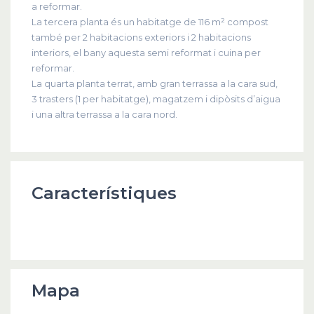
a reformar.
La tercera planta és un habitatge de 116 m² compost
també per 2 habitacions exteriors i 2 habitacions
interiors, el bany aquesta semi reformat i cuina per
reformar.
La quarta planta terrat, amb gran terrassa a la cara sud,
3 trasters (1 per habitatge), magatzem i dipòsits d’aigua
i una altra terrassa a la cara nord.
Característiques
Mapa