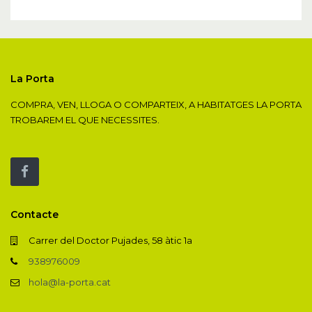
La Porta
COMPRA, VEN, LLOGA O COMPARTEIX, A HABITATGES LA PORTA
TROBAREM EL QUE NECESSITES.
Contacte
Carrer del Doctor Pujades, 58 àtic 1a
938976009
hola@la-porta.cat