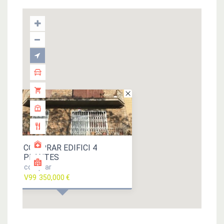
COMPRAR EDIFICI 4
PLANTES
comprar
V99
350,000 €