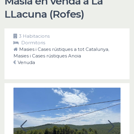
Masía en venda a La
LLacuna (Rofes)
3 Habitacions
Dormitoris
Masies i Cases rústiques a tot Catalunya
,
Masies i Cases rústiques Anoia
Venuda