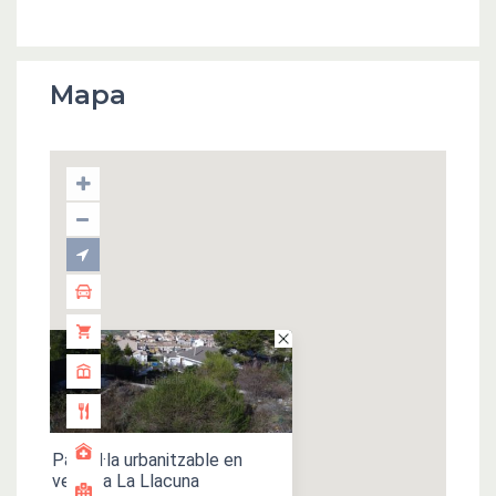
Mapa
Parcel·la urbanitzable en
venda a La Llacuna