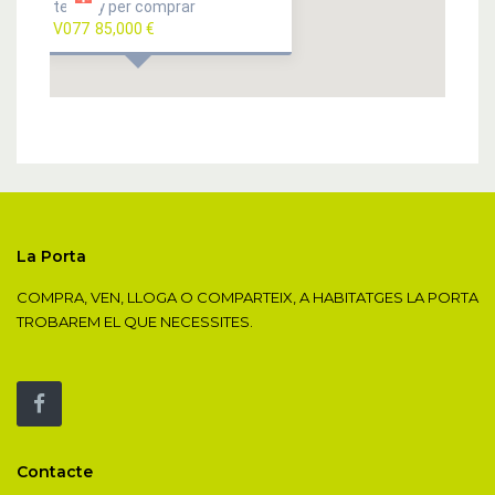
terreny per comprar
V077
85,000 €
La Porta
COMPRA, VEN, LLOGA O COMPARTEIX, A HABITATGES LA PORTA
TROBAREM EL QUE NECESSITES.
Contacte