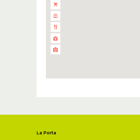
La Porta