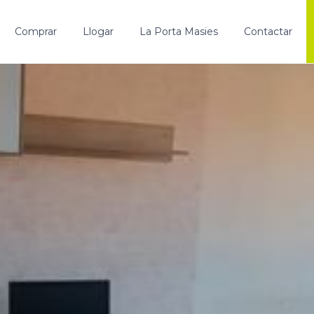
Comprar
Llogar
La Porta Masies
Contactar