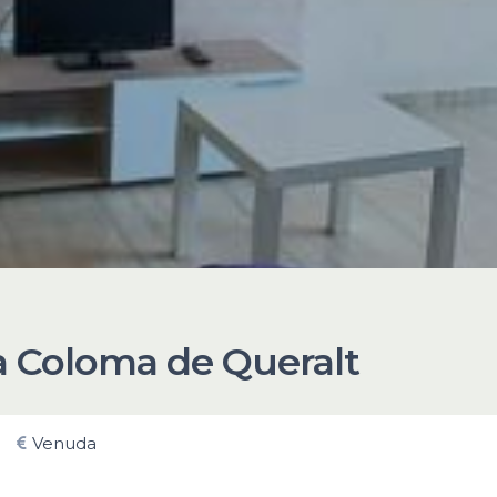
a Coloma de Queralt
Venuda