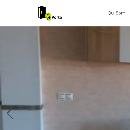
Qui Som