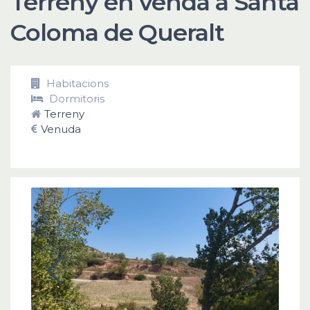
Terreny en venda a Santa
Coloma de Queralt
Habitacions
Dormitoris
Terreny
Venuda