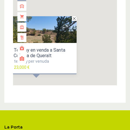
Terreny en venda a Santa
Coloma de Queralt
terreny per venuda
23,000 €
La Porta