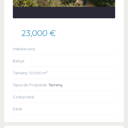
23,000 €
Habitacions:
Banys:
2
Tamany:
10,000 m
Tipus de Propietat:
Terreny
Codi postal:
Estat: